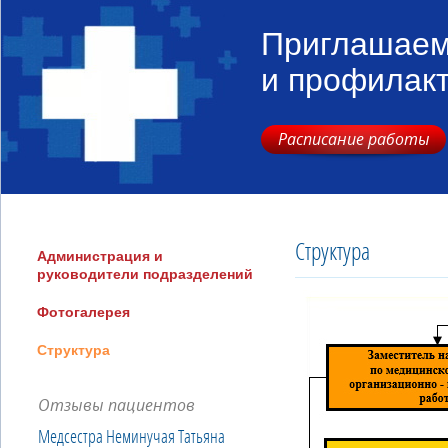
Приглашаем
и профилак
Расписание работы
Структура
Администрация и
руководители подразделений
Фотогалерея
Структура
Отзывы пациентов
Медсестра Неминучая Татьяна