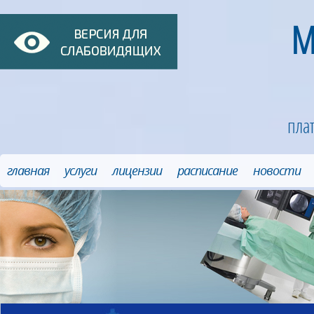
М
пла
главная
услуги
лицензии
расписание
новости