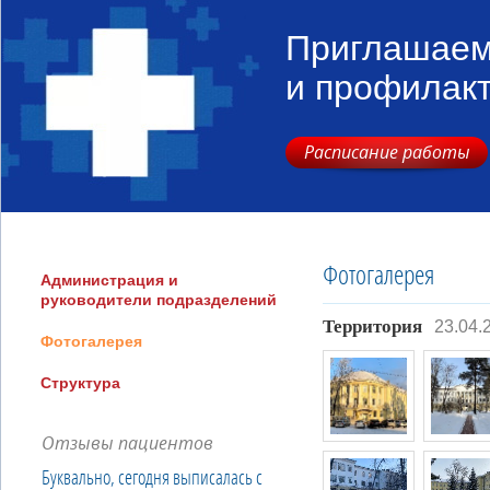
Приглашаем
и профилак
Расписание работы
Фотогалерея
Администрация и
руководители подразделений
Территория
23.04.
Фотогалерея
Структура
Отзывы пациентов
Буквально, сегодня выписалась с