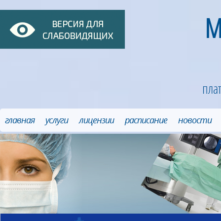
М
пла
главная
услуги
лицензии
расписание
новости