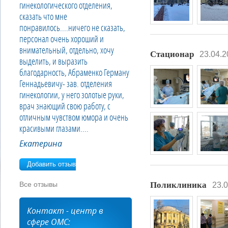
гинекологического отделения,
сказать что мне
понравилось....ничего не сказать,
персонал очень хороший и
внимательный, отдельно, хочу
Стационар
23.04.2
выделить, и выразить
благодарность, Абраменко Герману
Геннадьевичу- зав. отделения
гинекологии, у него золотые руки,
врач знающий свою работу, с
отличным чувством юмора и очень
красивыми глазами....
Екатерина
Добавить отзыв
Поликлиника
Все отзывы
23.
Контакт - центр в
сфере ОМС: