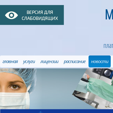
М
пла
главная
услуги
лицензии
расписание
новости