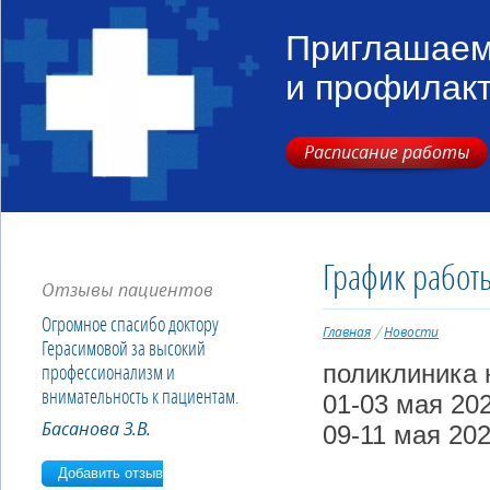
Приглашаем
и профилак
Расписание работы
График работ
Отзывы пациентов
Огромное спасибо доктору
Главная
Новости
Герасимовой за высокий
поликлиника 
профессионализм и
внимательность к пациентам.
01-03 мая 202
Басанова З.В.
09-11 мая 202
Добавить отзыв