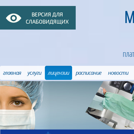
М
пла
главная
услуги
лицензии
расписание
новости