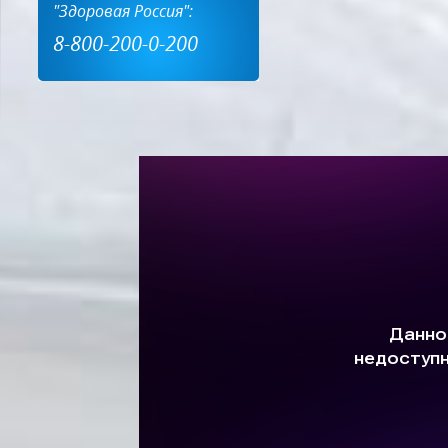
"Здоровая Россия":
8-800-200-0-200