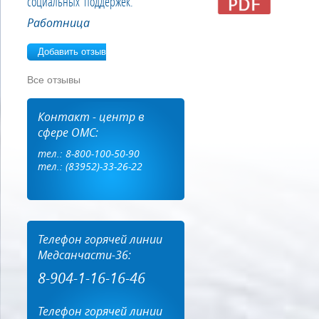
социальных поддержек.
Работница
Добавить отзыв
Все отзывы
Контакт - центр в
сфере ОМС:
тел.: 8-800-100-50-90
тел.: (83952)-33-26-22
Телефон горячей линии
Медсанчасти-36:
8-904-1-16-16-46
Телефон горячей линии