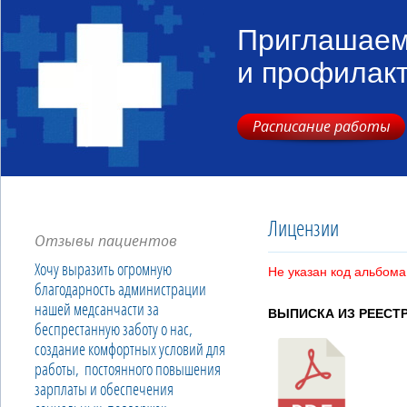
Приглашаем
и профилак
Расписание работы
Лицензии
Отзывы пациентов
Хочу выразить огромную
Не указан код альбома
благодарность администрации
нашей медсанчасти за
ВЫПИСКА ИЗ РЕЕСТ
беспрестанную заботу о нас,
создание комфортных условий для
работы, постоянного повышения
зарплаты и обеспечения